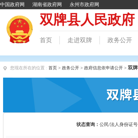
双牌
您现在所在的位置 :
首页
>
政务公开
> 政府信息依申请公开 >
状态查询：
公民/法人身份证