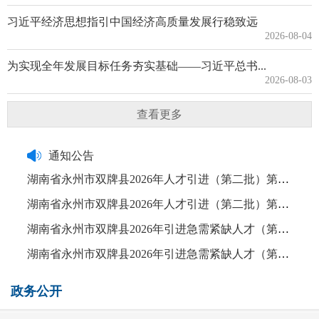
习近平经济思想指引中国经济高质量发展行稳致远
2026-08-04
为实现全年发展目标任务夯实基础——习近平总书...
2026-08-03
查看更多
通知公告
湖南省永州市双牌县2026年人才引进（第二批）第二轮体检结果公告
湖南省永州市双牌县2026年人才引进（第二批）第二轮面试成绩及体检相关事项公告
湖南省永州市双牌县2026年引进急需紧缺人才（第二批）第二轮面试公告
湖南省永州市双牌县2026年引进急需紧缺人才（第二批）第二轮笔试成绩公告
湖南省永州市双牌县2026年引进急需紧缺人才（第二批）第二轮笔试公告
政务公开
2026年7月份双牌县消防救援局“双随机、一公开“消防监督检查对象公示