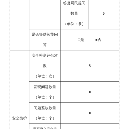
答复网民提问
数量
0
（单位：条）
是否提供智能问
□是 ■否
答
安全检测评估次
数
5
（单位：次）
发现问题数量
0
（单位：个）
问题整改数量
0
安全防护
（单位：个）