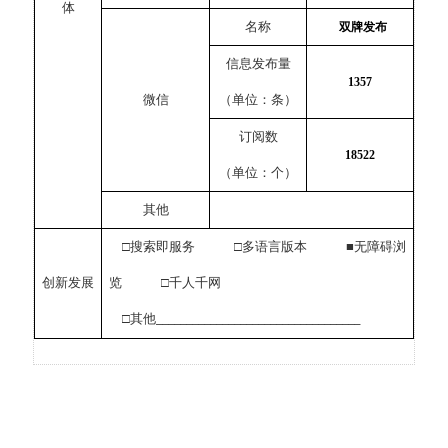
体
名称
双牌发布
信息发布量
1357
微信
（单位：条）
订阅数
18522
（单位：个）
其他
□搜索即服务 □多语言版本 ■无障碍浏
创新发展
览 □千人千网
□其他
__________________________________