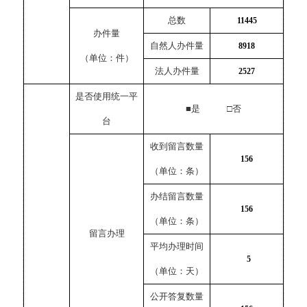
总数
11445
办件量
自然人办件量
8918
（单位：件）
法人办件量
2527
是否使用统一平
■是 □否
台
收到留言数量
156
（单位：条）
办结留言数量
156
（单位：条）
留言办理
平均办理时间
5
（单位：天）
公开答复数量