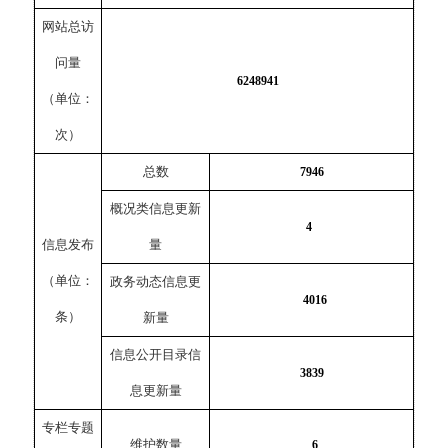
网站总访
问量
6248941
（单位：
次）
总数
7946
概况类信息更新
4
信息发布
量
（单位：
政务动态信息更
4016
条）
新量
信息公开目录信
3839
息更新量
专栏专题
维护数量
6