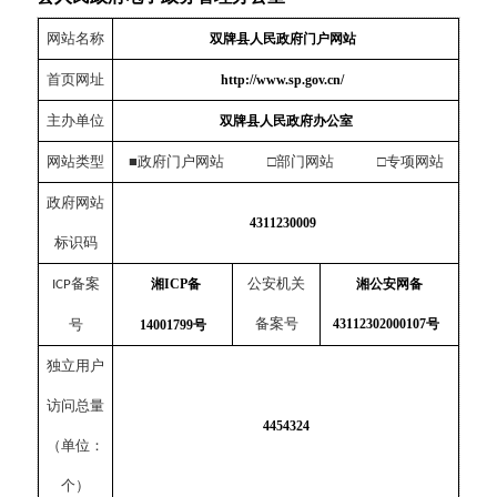
网站名称
双牌县人民政府门户网站
首页网址
http://www.sp.gov.cn/
主办单位
双牌县人民政府办公室
网站类型
■政府门户网站 □部门网站 □专项网站
政府网站
4311230009
标识码
备案
公安机关
湘ICP备
湘公安网备
ICP
备案号
号
43112302000107号
14001799号
独立用户
访问总量
4454324
（单位：
个）