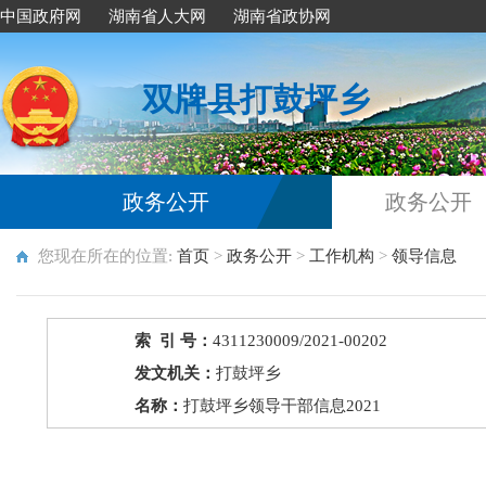
中国政府网
湖南省人大网
湖南省政协网
双牌县打鼓坪乡
政务公开
政务公开
您现在所在的位置:
首页
>
政务公开
>
工作机构
>
领导信息
索 引 号：
4311230009/2021-00202
发文机关：
打鼓坪乡
名称：
打鼓坪乡领导干部信息2021