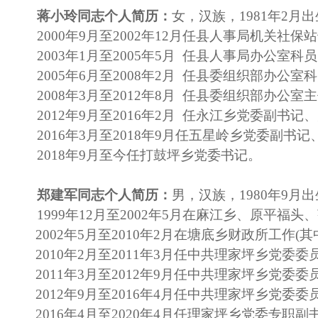
蒋小玲同志个人简历：
女，汉族，1981年2
2000年9月至2002年12月
任
县人事局机关社保站
2003年1月至2005年5月
任
县人事局办公室科员
2005年6月至2008年2月
任
县委组织部办公室科
2008年3月至2012年8月
任县委组织部办公室主
2012年9月至2016年2月 任永江乡党委副书记
2016年3月至2018年9月任五星岭乡党委副书
2018年9月至今任打鼓坪乡党委书记。
郑建军同志个人简历：
男
，汉族，1980年9
1999年12月至2002年5月在麻江乡、原平福
2002年5月至2010年2月在塘底乡财政所工作(其中：
2010年2月至2011年3月任中共理家坪乡党委委
2011年3月至2012年9月任中共理家坪乡党委委
2012年9月至2016年4月任中共理家坪乡党委
2016年4月至2020年4月任理家坪乡党委专职副