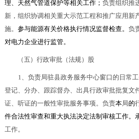
理、天然气管道保护等相关工作；
负责组织推
新，组织协调相关重大示范工程和推广应用新
施。
参与能源有关价格执行情况监督检查。
负
对电力企业进行监管。
（
五
）行政审批（法规）股
1
、
负责局驻县政务服务中心窗口的日常工
登记、分办、跟踪督办、出具行政审批批复文
证、听证的一般性审批服务事项。
负责
本
局
的
件合法性审查和重大执法决定法制审核工作。
工作。