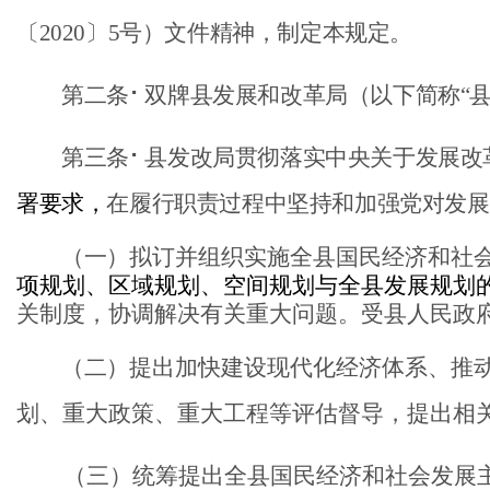
〔2020〕5号）文件精神，制定本规定。
第二条
⠂
双牌县发展和改革局（以下简称
“
第三条
⠂
县发改局贯彻落实中央关于发展改
署要求
，
在履行职责过程中坚持和加强党对发展
（一）
拟订并组织实施全县国民经济和社
项规划、区域规划、空间规划与全县发展规划
关制度，协调解决有关重大问题。受县人民政
（
二
）
提出加快建设现代化经济体系、推
划、重大政策、重大工程等评估督导，提出相
（三）统筹提出全县国民经济和社会发展