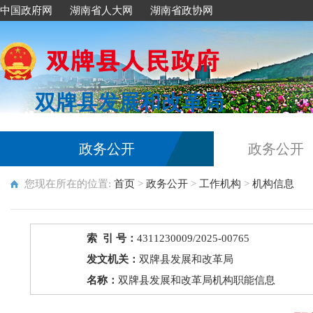
中国政府网
湖南省人大网
湖南省政协网
双牌县发展和改革局
政务公开
政务公开
您现在所在的位置:
首页
>
政务公开
>
工作机构
>
机构信息
索 引 号：
4311230009/2025-00765
发文机关：
双牌县发展和改革局
名称：
双牌县发展和改革局机构职能信息