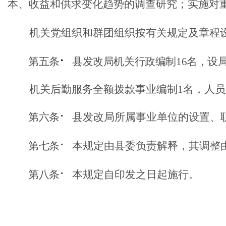
本、收益和供求变化趋势的调查研究；实施对
机关党组织和群团组织按有关规定及章程
第五条
⠂
县发改局机关行政编制
16名，设
机关后勤服务全额拨款事业编制
1名，人
第六条
⠂
县发改局所属事业单位的设置、
第七条
⠂
本规定由县委负责解释，其调整
第八条
⠂
本规定自印发之日起施行。