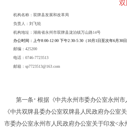
双
机构名称：双牌县发展和改革局
负责人：刘飞轮
机构地址：湖南省永州市双牌县泷泊镇万山路
14号
办公时间：上午8:00-12:00 下午2:30-5:30（10月1日至次年6月30
邮编：
425200
电话：
0746-7723513
邮箱：
sp7723513@163.com
第一条
⠂
根据《中共永州市委办公室永州市
《中共双牌县委办公室双牌县人民政府办公室关于
市委办公室永州市人民政府办公室关于印发<永