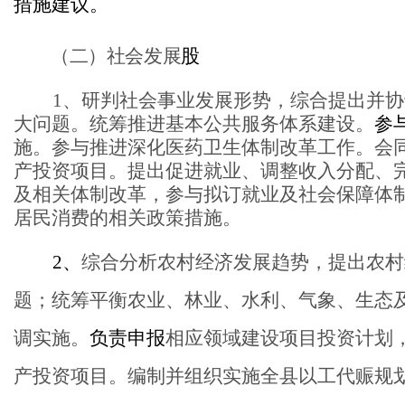
措施建议。
（二）社会发展
股
1、研判社会事业发展形势，综合提出并
大问题。统筹推进基本公共服务体系建设。
参
施。参与推进深化医药卫生体制改革工作。会
产投资项目。提出促进就业、调整收入分配、
及相关体制改革，参与拟订就业及社会保障体
居民消费的相关政策措施。
2、
综合分析农村经济发展趋势，提出农村
题；统筹平衡农业、林业、水利、气象、生态
调实施。
负责申报
相应领域建设项目投资计划
产投资项目。编制并组织实施全县以工代赈规