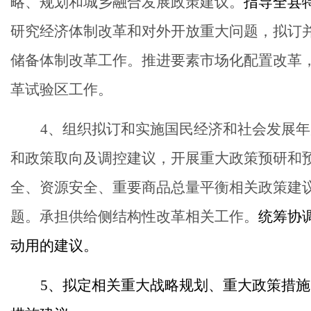
略、规划和城乡融合发展政策建议
。
指导全
县
研究经济体制改革和对外开放重大问题，拟订
储备体制改革工作。推进要素市场化配置改革
革试验区工作。
4、
组织拟订和实施国民经济和社会发展年
和政策取向及调控建议，开展重大政策预研和
全、资源安全、重要商品总量平衡相关政策建
题。承担供给侧结构性改革相关工作。
统筹协
动用的建议。
5、拟定相关重大战略规划、重大政策措