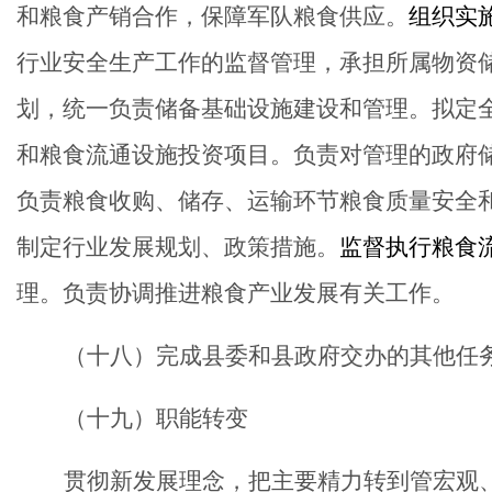
和粮食产销合作，保障军队粮食供应。
组织实
行业安全生产工作的监督管理，承担所属物资
划，统一负责储备基础设施建设和管理。拟定
和粮食流通设施投资项目。负责对管理的政府
负责粮食收购、储存、运输环节粮食质量安全
制定行业发展规划、政策措施。
监督执行粮食
理。负责协调推进粮食产业发展有关工作。
（十
八
）完成县委和县政府交办的其他任
（十
九
）职能转变
贯彻新发展理念，把主要精力转到管宏观