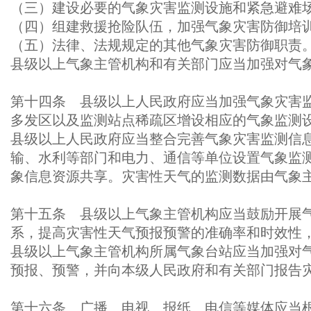
（三）建设必要的气象灾害监测设施和紧急避难
（四）组建救援抢险队伍，加强气象灾害防御培
（五）法律、法规规定的其他气象灾害防御职责
县级以上气象主管机构和有关部门应当加强对气
第十四条 县级以上人民政府应当加强气象灾害
多发区以及监测站点稀疏区增设相应的气象监测
县级以上人民政府应当整合完善气象灾害监测信
输、水利等部门和电力、通信等单位设置气象监
象信息资源共享。灾害性天气的监测数据由气象
第十五条 县级以上气象主管机构应当鼓励开展
系，提高灾害性天气预报预警的准确率和时效性
县级以上气象主管机构所属气象台站应当加强对
预报、预警，并向本级人民政府和有关部门报告
第十六条 广播、电视、报纸、电信等媒体应当