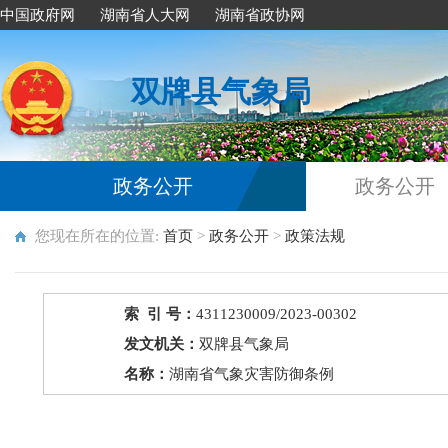
中国政府网
湖南省人大网
湖南省政协网
双牌县气象局
政务公开
政务公开
您现在所在的位置:
首页
>
政务公开
>
政策法规
索 引 号：
4311230009/2023-00302
发文机关：
双牌县气象局
名称：
湖南省气象灾害防御条例