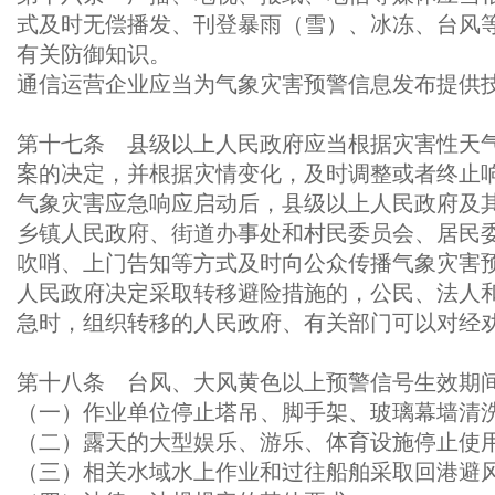
式及时无偿播发、刊登暴雨（雪）、冰冻、台风
有关防御知识。
通信运营企业应当为气象灾害预警信息发布提供
第十七条 县级以上人民政府应当根据灾害性天
案的决定，并根据灾情变化，及时调整或者终止
气象灾害应急响应启动后，县级以上人民政府及
乡镇人民政府、街道办事处和村民委员会、居民
吹哨、上门告知等方式及时向公众传播气象灾害
人民政府决定采取转移避险措施的，公民、法人
急时，组织转移的人民政府、有关部门可以对经
第十八条 台风、大风黄色以上预警信号生效期
（一）作业单位停止塔吊、脚手架、玻璃幕墙清
（二）露天的大型娱乐、游乐、体育设施停止使
（三）相关水域水上作业和过往船舶采取回港避