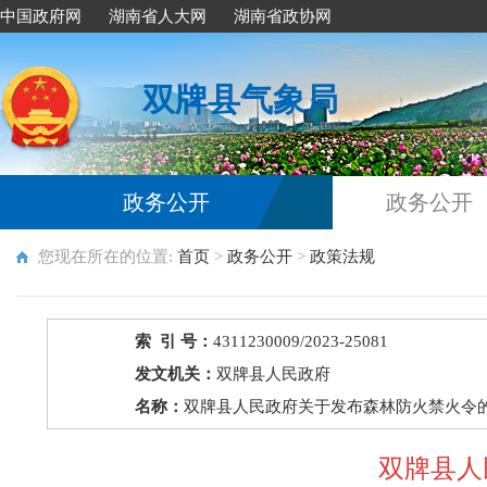
中国政府网
湖南省人大网
湖南省政协网
双牌县气象局
政务公开
政务公开
您现在所在的位置:
首页
>
政务公开
>
政策法规
索 引 号：
4311230009/2023-25081
发文机关：
双牌县人民政府
名称：
双牌县人民政府关于发布森林防火禁火令
双牌县人