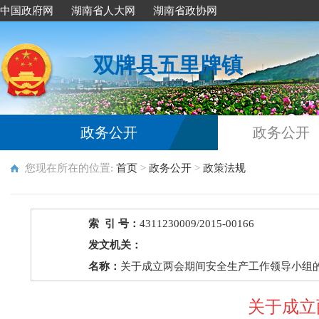
中国政府网
湖南省人大网
湖南省政协网
双牌县五里牌镇
政务公开
政务公开
您现在所在的位置:
首页
>
政务公开
>
政策法规
索 引 号：
4311230009/2015-00166
发文机关：
名称：
关于成立两会期间安全生产工作领导小组
关于成立