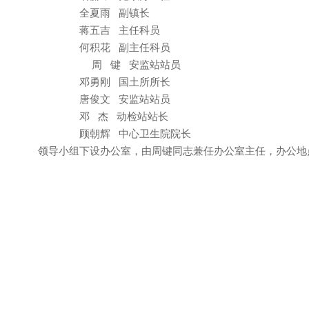
全夏雨 副镇长
蒋五吉
主任科员
何积花
副主任科员
周
键
安监站站员
邓勇刚
国土所所长
唐俊文
安监站站员
邓
杰
动检站站长
顾朝辉
中心卫生院院长
领导小组下设办公室，由周键同志兼任办公室主任，办公地