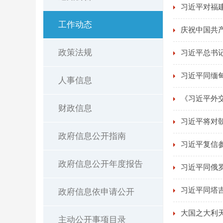
习近平对福
工作动态
庆祝中国共产
政策法规
习近平总书
习近平同缅
人事信息
《习近平外
财政信息
习近平将对
政府信息公开指南
习近平复信
政府信息公开年度报告
习近平同俄
习近平同塔
政府信息依申请公开
大国之大利天
主动公开事项目录