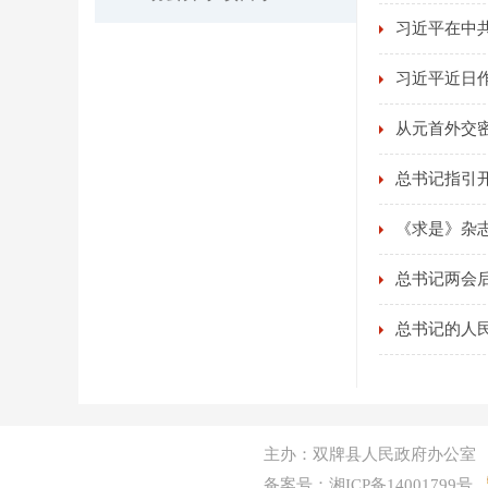
习近平在中
习近平近日
从元首外交
总书记指引
《求是》杂
总书记两会
总书记的人民