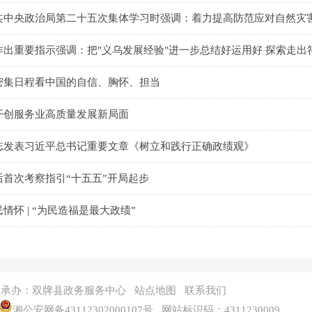
共中央政治局第二十五次集体学习时强调：着力提高防范应对自然灾害
作出重要指示强调：把"义乌发展经验"进一步总结好运用好 探索走
密集日程看中国的自信、胸怀、担当
开创服务业高质量发展新局面
志发表习近平总书记重要文章《树立和践行正确政绩观》
后首次考察指引“十五五”开局起步
情怀 | “为民造福是最大政绩”