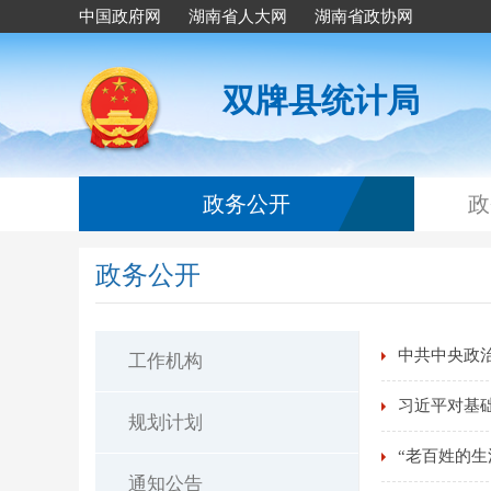
中国政府网
湖南省人大网
湖南省政协网
双牌县统计局
政务公开
政
政务公开
中共中央政
工作机构
习近平对基
规划计划
“老百姓的
通知公告