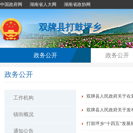
中国政府网
湖南省人大网
湖南省政协网
双牌县打鼓坪乡
政务公开
政务公开
政务公开
双牌县人民政府关于在
工作机构
双牌县人民政府关于发
镇街概况
打鼓坪乡“十四五”发展
通知公告